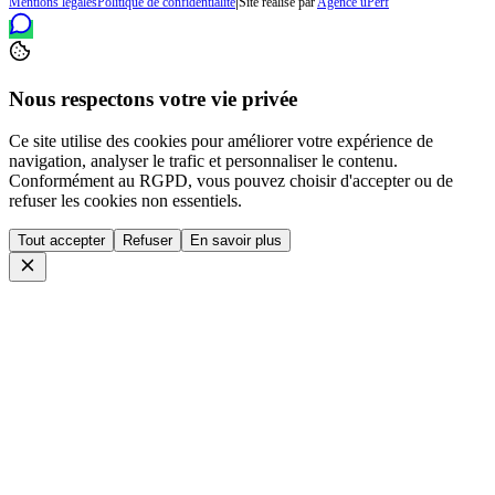
|
Mentions légales
Politique de confidentialité
Site réalisé par
Agence uPerf
Nous respectons votre vie privée
Ce site utilise des cookies pour améliorer votre expérience de
navigation, analyser le trafic et personnaliser le contenu.
Conformément au RGPD, vous pouvez choisir d'accepter ou de
refuser les cookies non essentiels.
Tout accepter
Refuser
En savoir plus