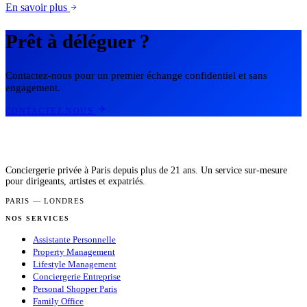
En savoir plus
Prêt à déléguer ?
Contactez-nous pour un premier échange confidentiel et sans
engagement.
CONTACTEZ-NOUS
Conciergerie privée à Paris depuis plus de 21 ans. Un service sur-mesure
pour dirigeants, artistes et expatriés.
PARIS — LONDRES
NOS SERVICES
Assistante Personnelle
Property Management
Lifestyle Management
Conciergerie Entreprise
Personal Shopper Paris
Family Office