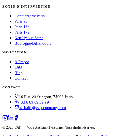
ZONES D'INTERVENTION
Conciergerie Paris
Paris 8e
Paris 16e
Paris 17e
Neuilly-sur-Seine
Boulogne-Billancourt
NAVIGATION
À Propos
FAQ
Blog
Contact
CONTACT
16 Rue Washington, 75008 Paris
+33 6 69 69 39 99
nathalie@vap-company.com
© 2026 VAP — Votre Assistant Personnel. Tous droits réservés.