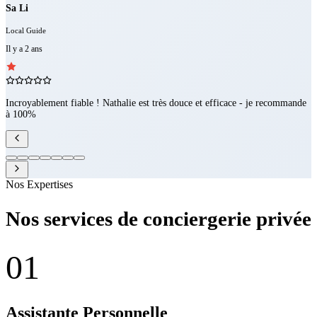
Sa Li
Local Guide
Il y a 2 ans
Incroyablement fiable ! Nathalie est très douce et efficace - je recommande
à 100%
Nos Expertises
Nos services de conciergerie privée
01
Assistante Personnelle