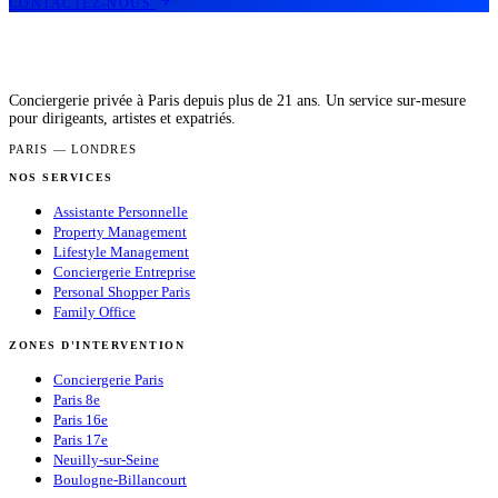
CONTACTEZ-NOUS
Conciergerie privée à Paris depuis plus de 21 ans. Un service sur-mesure
pour dirigeants, artistes et expatriés.
PARIS — LONDRES
NOS SERVICES
Assistante Personnelle
Property Management
Lifestyle Management
Conciergerie Entreprise
Personal Shopper Paris
Family Office
ZONES D'INTERVENTION
Conciergerie Paris
Paris 8e
Paris 16e
Paris 17e
Neuilly-sur-Seine
Boulogne-Billancourt