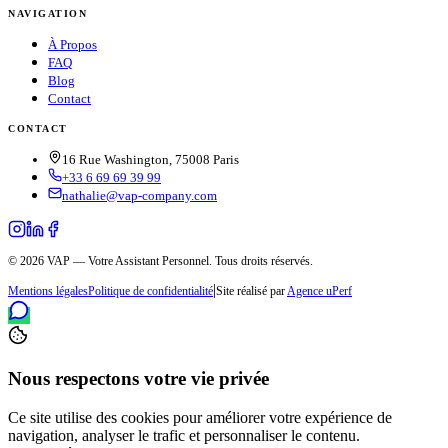
NAVIGATION
À Propos
FAQ
Blog
Contact
CONTACT
16 Rue Washington, 75008 Paris
+33 6 69 69 39 99
nathalie@vap-company.com
© 2026 VAP — Votre Assistant Personnel. Tous droits réservés.
|
Mentions légales
Politique de confidentialité
Site réalisé par
Agence uPerf
Nous respectons votre vie privée
Ce site utilise des cookies pour améliorer votre expérience de
navigation, analyser le trafic et personnaliser le contenu.