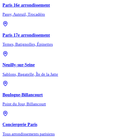
Paris 16e arrondissement
Passy, Auteuil, Trocadéro
Paris 17e arrondissement
Ternes, Batignolles, Épinettes
Neuilly-sur-Seine
Sablons, Bagatelle, Île de la Jatte
Boulogne-Billancourt
Point du Jour, Billancourt
Conciergerie Paris
Tous arrondissements parisiens