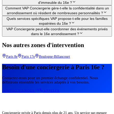
d'immeuble du 16e ?
Comment VAP Conciergerie gère-t-elle la confidentialité dans un
arrondissement où résident de nombreuses personnalités ?
Quels services spécifiques VAP propose-t-elle pour les familles
expatriées du 16e ?
VAP Conciergerie peut-elle coordonner des événements privés
dans le 16e arrondissement ?
Nos autres zones d'intervention
Paris 8e
Paris 17e
Boulogne-Billancourt
Besoin d'une conciergerie à Paris 16e ?
Contactez-nous pour un premier échange confidentiel. Nous
définirons ensemble les services adaptés à vos besoins.
CONTACTEZ-NOUS
APPELER
Conciergerie privée à Paris depuis plus de 21 ans. Un service sur-mesure