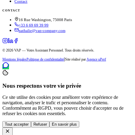
Contact
CONTACT
16 Rue Washington, 75008 Paris
+33 6 69 69 39 99
nathalie@vap-company.com
© 2026 VAP — Votre Assistant Personnel. Tous droits réservés.
|
Mentions légales
Politique de confidentialité
Site réalisé par
Agence uPerf
Nous respectons votre vie privée
Ce site utilise des cookies pour améliorer votre expérience de
navigation, analyser le trafic et personnaliser le contenu.
Conformément au RGPD, vous pouvez choisir d'accepter ou de
refuser les cookies non essentiels.
Tout accepter
Refuser
En savoir plus